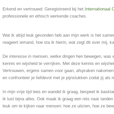
Erkend en vertrouwd: Geregistreerd bij het
Internationaal 
professionele en ethisch werkende coaches.
Wat ik altijd leuk gevonden heb aan mijn werk is het sam
reageert iemand, hoe sta ik hierin, wat zegt dit over mij, k
De interesse in mensen, welke dingen hen bewegen, was er
kennis en wijsheid te verrijken. Met deze kennis en wijshei
Vertrouwen, ergens samen voor gaan, afspraken nakomen en
en confronteer je liefdevol met je pijnstukken zodat jij als
In mijn vrije tijd lees en wandel ik graag, bespeel ik baskl
ik lust bijna alles. Ook maak ik graag een reis naar landen
leuk om te kijken naar mensen: hoe ze uitzien, hoe ze bewe