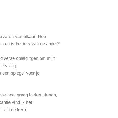
ervaren van elkaar. Hoe
ten en is het iets van de ander?
 diverse opleidingen om mijn
je vraag.
 een spiegel voor je
 ook heel graag lekker uiteten,
antie vind ik het
is in de kern.