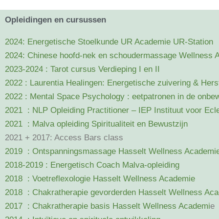
Opleidingen en cursussen
2024:
Energetische Stoelkunde UR Academie
UR-Station
2024: Chinese hoofd-nek en schoudermassage Wellness 
2023-2024 : Tarot cursus Verdieping I en II
2022 : Laurentia Healingen: Energetische zuivering & He
2022 : Mental Space Psychology : eetpatronen in de onbe
2021 : NLP Opleiding Practitioner – IEP Instituut voor Ecl
2021 : Malva opleiding Spiritualiteit en Bewustzijn
2021 + 2017: Access Bars class
2019 : Ontspanningsmassage Hasselt Wellness Academi
2018-2019 : Energetisch Coach Malva-opleiding
2018 : Voetreflexologie Hasselt Wellness Academie
2018 : Chakratherapie gevorderden Hasselt Wellness Ac
2017 : Chakratherapie basis Hasselt Wellness Academi
e