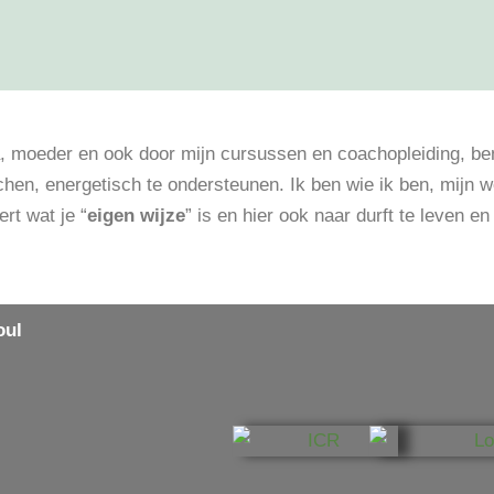
, moeder en ook door mijn cursussen en coachopleiding, ben 
chen, energetisch te ondersteunen. Ik ben wie ik ben, mijn w
ert wat je “
eigen wijze
” is en hier ook naar durft te leven e
oul