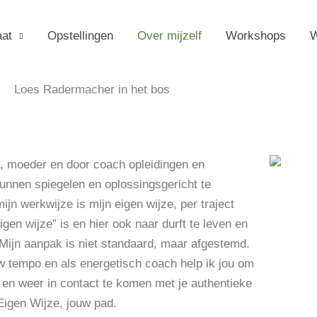
aat
Opstellingen
Over mijzelf
Workshops
W
a, moeder en door coach opleidingen en
 kunnen spiegelen en oplossingsgericht te
jn werkwijze is mijn eigen wijze, per traject
eigen wijze” is en hier ook naar durft te leven en
. Mijn aanpak is niet standaard, maar afgestemd.
uw tempo en als energetisch coach help ik jou om
en weer in contact te komen met je authentieke
 Eigen Wijze, jouw pad.