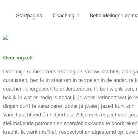
Ga
naar
Startpagina
Coaching
Behandelingen op m
de
inhoud
Over mijzelf
Door mijn ruime levenservaring als vrouw, dochter, colleg
cursussen, ben ik in staat om in te voelen in de ander, te
coachen, energetisch te ondersteunen. Ik ben wie ik ben, mi
bekijk ik wat er nodig is zodat jij je weer herinnert wat je “
dingen durft te veranderen zodat je (weer) jezelf kunt zijn
Vanuit zachtheid én helderheid. Altijd met respect voor jo
ziekmakende patronen en energieblokkades te doorbreken 
kracht. Ik werk intuïtief, respectvol en afgestemd op jouw