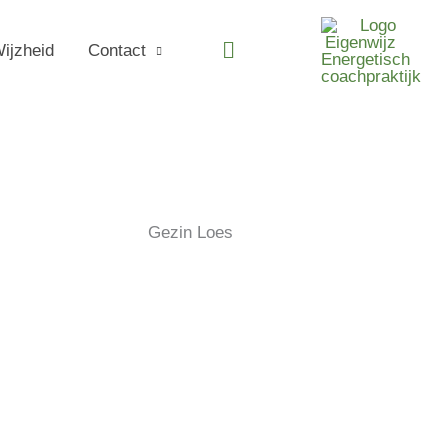
Zoeken
ijzheid
Contact