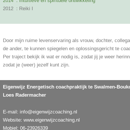
2014 : Intuïtieve en spirituele ontwikkeling
2012 : Reiki I
Door mijn ruime levenservaring als vrouw, dochter, collega
de ander, te kunnen spiegelen en oplossingsgericht te coa
Per traject bekijk ik wat er nodig is, zodat jij je weer herinn
zodat je (weer) jezelf kunt zijn.
Eigenwijz Energetisch coachpraktijk te
Swalmen-Bouk
Loes Radermacher
E-mail:
info@eigenwijzcoaching.nl
Website: www.eigenwijzcoaching.nl
Mobiel: 06-23926339