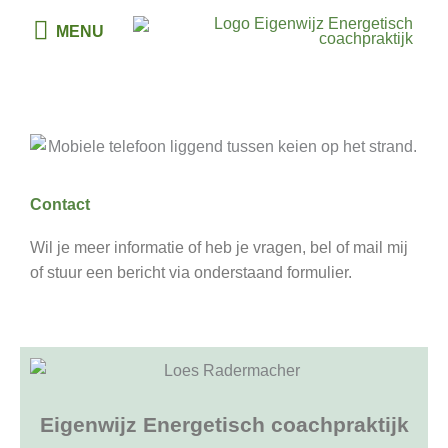
Ga
MENU
MENU
naar
de
inhoud
Contact
Wil je meer informatie of heb je vragen, bel of mail mij
of stuur een bericht via onderstaand formulier.
Eigenwijz Energetisch coachpraktijk