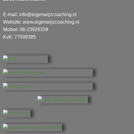
E-mail:
info@eigenwijzcoaching.nl
Website: www.eigenwijzcoaching.nl
Mobiel: 06-23926339
KvK: 77598385