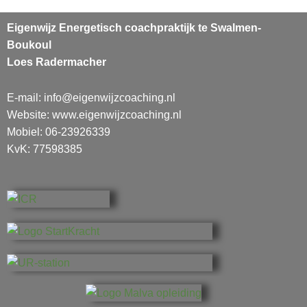
Eigenwijz Energetisch coachpraktijk te
Swalmen-
Boukoul
Loes Radermacher
E-mail:
info@eigenwijzcoaching.nl
Website: www.eigenwijzcoaching.nl
Mobiel: 06-23926339
KvK: 77598385