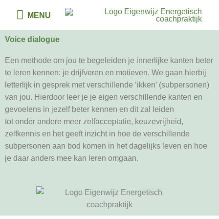
Ga
MENU
MENU
naar
de
Voice dialogue
inhoud
Een methode om jou te begeleiden je innerlijke kanten beter
te leren kennen: je drijfveren en motieven. We gaan hierbij
letterlijk in gesprek met verschillende ‘ikken’ (subpersonen)
van jou. Hierdoor leer je je eigen verschillende kanten en
gevoelens in jezelf beter kennen en dit zal leiden
tot onder andere meer zelfacceptatie, keuzevrijheid,
zelfkennis en het geeft inzicht in hoe de verschillende
subpersonen aan bod komen in het dagelijks leven en hoe
je daar anders mee kan leren omgaan.